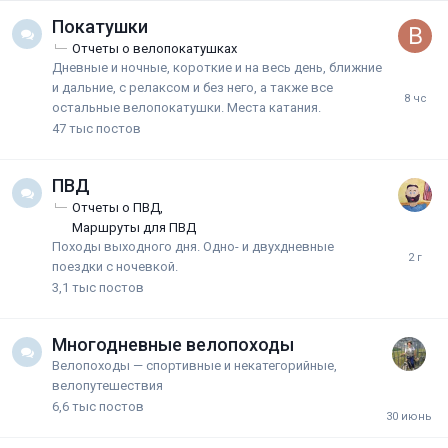
Покатушки
Отчеты о велопокатушках
Дневные и ночные, короткие и на весь день, ближние
и дальние, с релаксом и без него, а также все
остальные велопокатушки. Места катания.
47 тыс
постов
ПВД
Отчеты о ПВД
Маршруты для ПВД
Походы выходного дня. Одно- и двухдневные
поездки с ночевкой.
3,1 тыс
постов
Многодневные велопоходы
Велопоходы — спортивные и некатегорийные,
велопутешествия
6,6 тыс
постов