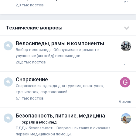
2,3 тыс
постов
Технические вопросы
Велосипеды, рамы и компоненты
Выбор велосипеда. Обслуживание, ремонт и
улучшение (апгрейд) велосипедов.
20,2 тыс
постов
Снаряжение
Снаряжение и одежда для туризма, покатушек,
тренировок, соревнований
6,1 тыс
постов
Безопасность, питание, медицина
Украли велосипед!
ПДД и безопасность. Вопросы питания и оказания
первой медицинской помощи.