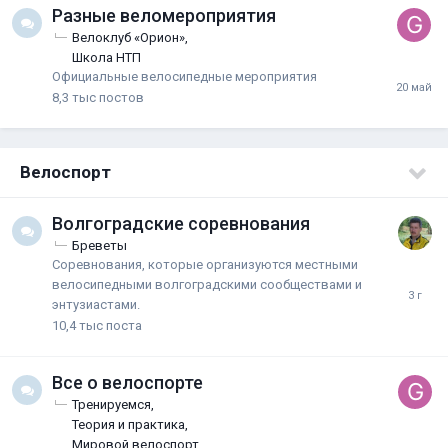
Разные веломероприятия
Велоклуб «Орион»
Школа НТП
Официальные велосипедные мероприятия
8,3 тыс
постов
Велоспорт
Волгоградские соревнования
Бреветы
Соревнования, которые организуются местными
велосипедными волгоградскими сообществами и
энтузиастами.
10,4 тыс
поста
Все о велоспорте
Тренируемся
Теория и практика
Мировой велоспорт