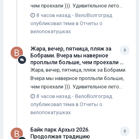
чем проехали ))). Удивительное лето...
8 часов назад
-
ВелоВолгоград
опубликовал тема в
Отчеты о
велопокатушках
Жара, вечер, пятница, пляж за
0
Бобрами. Вчера мы наверное
проплыли больше, чем проехали ...
Жара, вечер, пятница, пляж за Бобрами.
Вчера мы наверное проплыли больше,
чем проехали ))). Удивительное лето...
8 часов назад
-
ВелоВолгоград
опубликовал тема в
Отчеты о
велопокатушках
Байк парк Архыз 2026.
0
Продолжая традицию