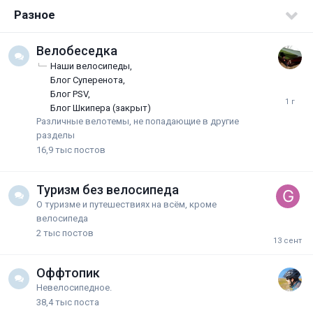
Разное
Велобеседка
Наши велосипеды
Блог Суперенота
Блог PSV
Блог Шкипера (закрыт)
Различные велотемы, не попадающие в другие
разделы
16,9 тыс
постов
Туризм без велосипеда
О туризме и путешествиях на всём, кроме
велосипеда
2 тыс
постов
Оффтопик
Невелосипедное.
38,4 тыс
поста