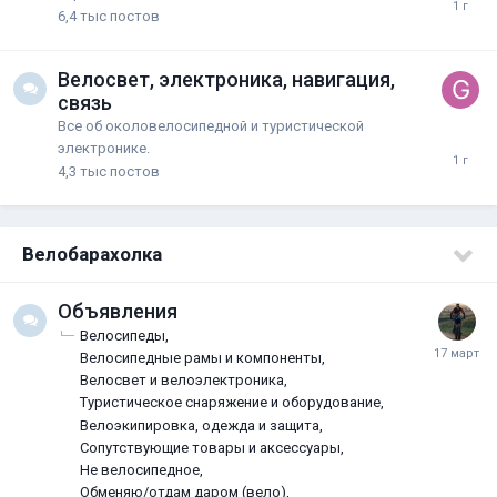
6,4 тыс
постов
Велосвет, электроника, навигация,
связь
Все об околовелосипедной и туристической
электронике.
4,3 тыс
постов
Велобарахолка
Oбъявлeния
Велосипеды
Велосипедные рамы и компоненты
Велосвет и велоэлектроника
Туристическое снаряжение и оборудование
Велоэкипировка, одежда и защита
Сопутствующие товары и аксессуары
Не велосипедное
Обменяю/отдам даром (вело)