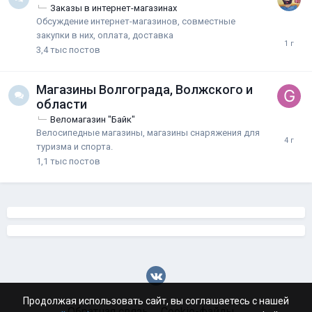
Заказы в интернет-магазинах
Обсуждение интернет-магазинов, совместные
закупки в них, оплата, доставка
3,4 тыс
постов
Магазины Волгограда, Волжского и
области
Веломагазин "Байк"
Велосипедные магазины, магазины снаряжения для
туризма и спорта.
1,1 тыс
постов
Продолжая использовать сайт, вы соглашаетесь с нашей
Обратная связь
Cookie-файлы