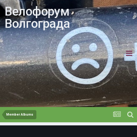
Велофорум
Волгограда
Member Albums