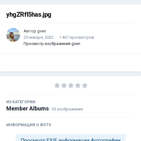
yhgZRfI5has.jpg
Автор
gven
25 января, 2022
1 467 просмотров
Просмотр изображений gven
ИЗ КАТЕГОРИИ:
Member Albums
· 33 изображения
ИНФОРМАЦИЯ О ФОТО
Просмотр EXIF информации фотографии