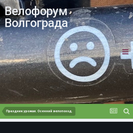
Велофорум
Волгограда
Праздник урожая. Осенний велопоход.