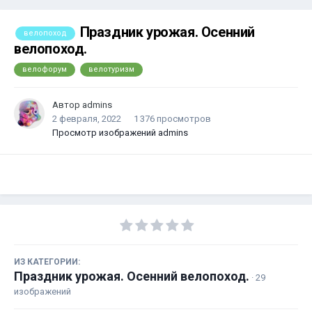
Праздник урожая. Осенний
велопоход
велопоход.
велофорум
велотуризм
Автор
admins
2 февраля, 2022
1 376 просмотров
Просмотр изображений admins
ИЗ КАТЕГОРИИ:
Праздник урожая. Осенний велопоход.
· 29
изображений