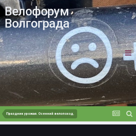
Велофорум
Волгограда
Праздник урожая. Осенний велопоход.