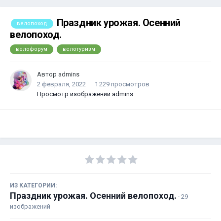
Праздник урожая. Осенний
велопоход
велопоход.
велофорум
велотуризм
Автор
admins
2 февраля, 2022
1 229 просмотров
Просмотр изображений admins
ИЗ КАТЕГОРИИ:
Праздник урожая. Осенний велопоход.
· 29
изображений