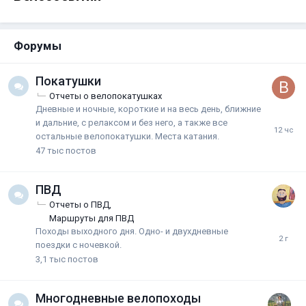
Форумы
Покатушки
Отчеты о велопокатушках
Дневные и ночные, короткие и на весь день, ближние
и дальние, с релаксом и без него, а также все
остальные велопокатушки. Места катания.
47 тыс
постов
ПВД
Отчеты о ПВД
Маршруты для ПВД
Походы выходного дня. Одно- и двухдневные
поездки с ночевкой.
3,1 тыс
постов
Многодневные велопоходы