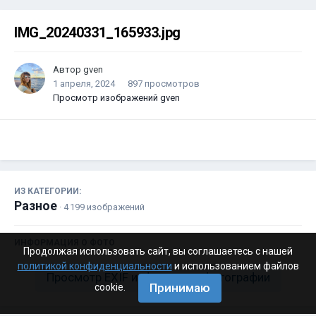
IMG_20240331_165933.jpg
Автор
gven
1 апреля, 2024
897 просмотров
Просмотр изображений gven
ИЗ КАТЕГОРИИ:
Разное
· 4 199 изображений
ИНФОРМАЦИЯ О ФОТО
Продолжая использовать сайт, вы соглашаетесь с нашей
политикой конфиденциальности
и использованием файлов
Просмотр EXIF информации фотографии
Принимаю
cookie.