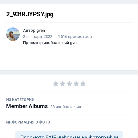
2_93fRJYPSY.jpg
Автор
gven
25 января, 2022
1 516 просмотров
Просмотр изображений gven
ИЗ КАТЕГОРИИ:
Member Albums
· 33 изображения
ИНФОРМАЦИЯ О ФОТО
Просмотр EXIF информации фотографии