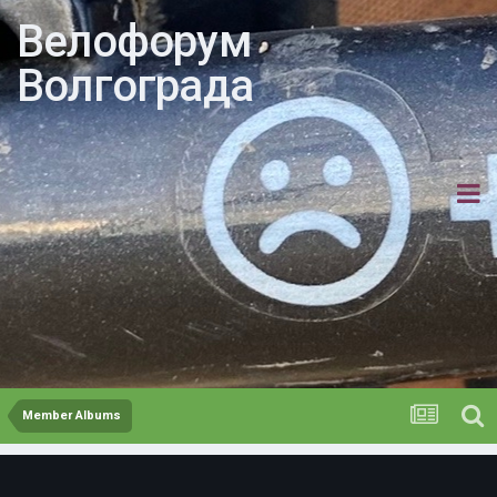
Велофорум
Волгограда
Member Albums