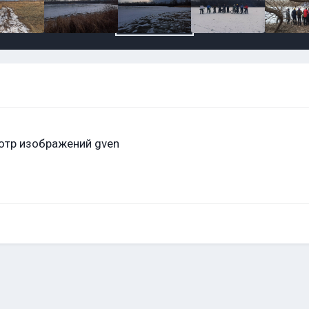
отр изображений gven