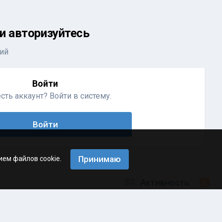
и авторизуйтесь
ий
Войти
сть аккаунт? Войти в систему.
Войти
Принимаю
ием файлов cookie.
Активность