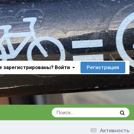
е зарегистрированы? Войти
Регистрация
Активность