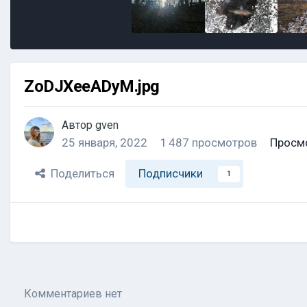
ZoDJXeeADyM.jpg
Автор
gven
25 января, 2022
1 487 просмотров
Просм
Поделиться
Подписчики
1
Комментариев нет