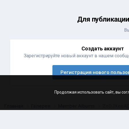
Для публикации
В
Создать аккаунт
Зарегистрируйте новый аккаунт в нашем сообще
Регистрация нового пользо
Продолжая использовать сайт, вы сог
Главная
Галерея
Member Albums
ZoDJXeeAD