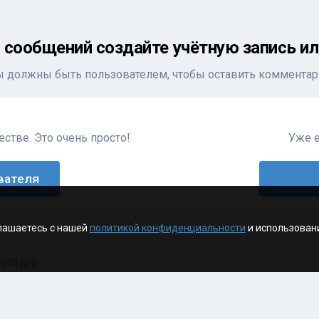
 сообщений создайте учётную запись ил
ы должны быть пользователем, чтобы оставить комментар
стве. Это очень просто!
Уже е
вателя
лашаетесь с нашей
политикой конфиденциальности
и использован
yM.jpg