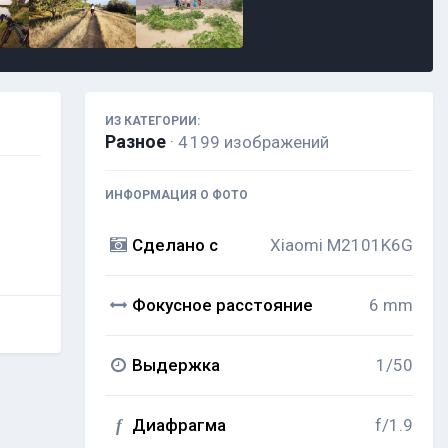
ИЗ КАТЕГОРИИ:
Разное
· 4 199 изображений
ИНФОРМАЦИЯ О ФОТО
Сделано с
Xiaomi M2101K6G
Фокусное расстояние
6 mm
Выдержка
1/50
Диафрагма
f/1.9
f