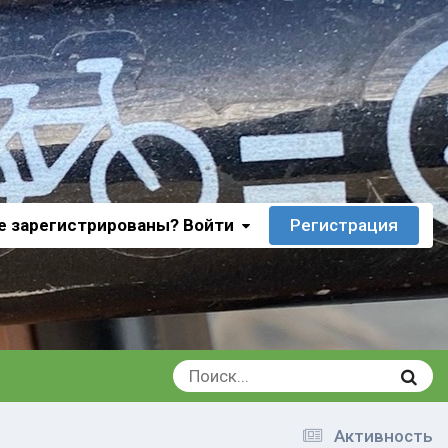
е зарегистрированы? Войти
Регистрация
Активность