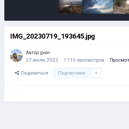
IMG_20230719_193645.jpg
Автор
gven
27 июля, 2023
1 115 просмотров
Просмот
Поделиться
Подписчики
0