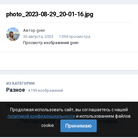
photo_2023-08-29_20-01-16.jpg
Автор
gven
30 августа, 2023
1 054 просмотра
Просмотр изображений gven
ИЗ КАТЕГОРИИ:
Разное
· 4 199 изображений
ИНФОРМАЦИЯ О ФОТО
Продолжая использовать сайт, вы соглашаетесь с нашей
политикой конфиденциальности
и использованием файлов
Просмотр EXIF информации фотографии
Принимаю
cookie.