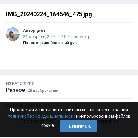
IMG_20240224_164546_475.jpg
Автор
gven
24 февраля, 2024
1 052 просмотра
Просмотр изображений gven
ИЗ КАТЕГОРИИ:
Разное
· 28 изображений
ИНФОРМАЦИЯ О ФОТО
Продолжая использовать сайт, вы соглашаетесь с нашей
политикой конфиденциальности
и использованием файлов
Просмотр EXIF информации фотографии
Принимаю
cookie.