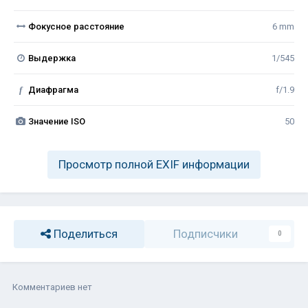
Фокусное расстояние
6 mm
Выдержка
1/545
f
Диафрагма
f/1.9
Значение ISO
50
Просмотр полной EXIF информации
Поделиться
Подписчики
0
Комментариев нет