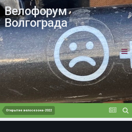
Велофорум
Волгограда
Открытие велосезона-2022