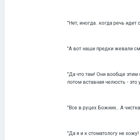
"Нет, иногда.. когда речь идет
"А вот наши предки жевали см
"Да что там! Они вообще этим 
потом вставная челюсть - это 
"Все в руцех Божиих... А чистка
"Да я и к стоматологу не хожу