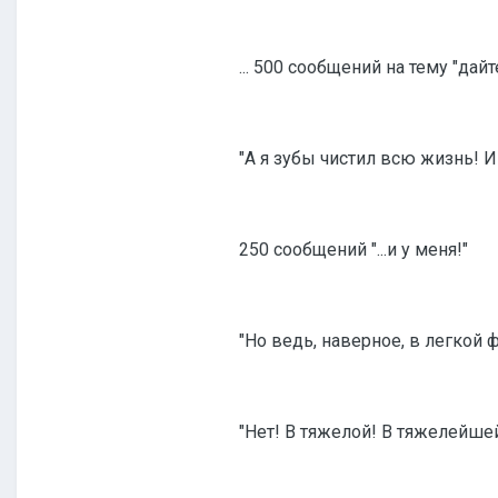
... 500 сообщений на тему "дай
"А я зубы чистил всю жизнь! И
250 сообщений "...и у меня!"
"Но ведь, наверное, в легкой
"Нет! В тяжелой! В тяжелейше