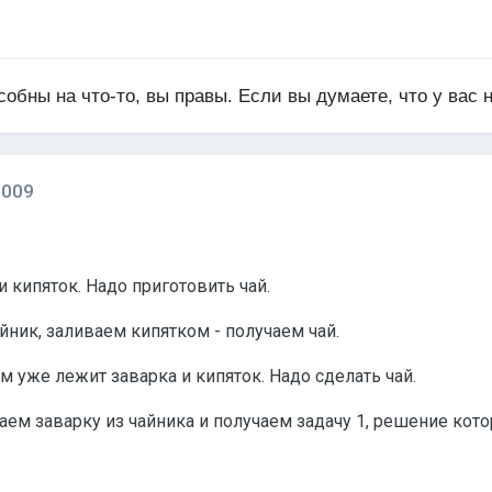
собны на что-то, вы правы. Если вы думаете, что у вас 
2009
 и кипяток. Надо приготовить чай.
йник, заливаем кипятком - получаем чай.
ом уже лежит заварка и кипяток. Надо сделать чай.
ем заварку из чайника и получаем задачу 1, решение кото