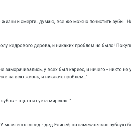
 о жизни и смерти.. думаю, все же можно почистить зубы.. Н
олу кедрового дерева, и никаких проблем не было! Покуп
не заморачивались, у всех был кариес, и ничего - никто не 
уже на всю жизнь, и никаких проблем..."
 зубов - тщета и суета мирская..."
! У меня есть сосед - дед Елисей, он замечательно зубную