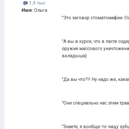
1,9 тыс
Имя:
Ольга
"Это заговор стоматомафии. Он
"А вы в курсе, что в пасте с
оружия массового уничтожения
вкладыша).
"Да вы что?!! Ну надо же, кака
"Они специально нас этим трав
"Знаете, я вообще-то чищу зубы,