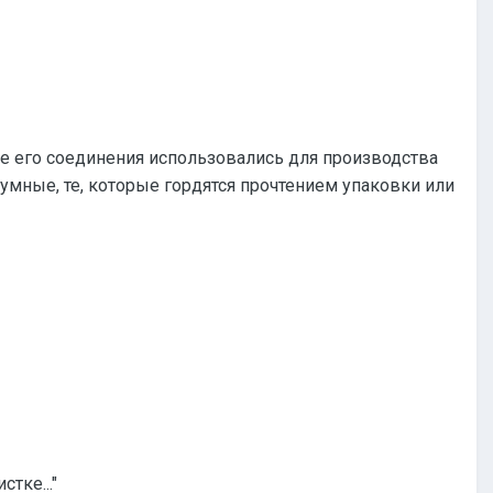
гие его соединения использовались для производства
 умные, те, которые гордятся прочтением упаковки или
стке..."