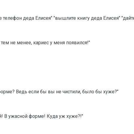
те телефон деда Елисея" "вышлите книгу деда Елисея" "дайте 
 тем не менее, кариес у меня появился!"
 форме? Ведь если бы вы не чистили, было бы хуже?"
й! В ужасной форме! Куда уж хуже?!"