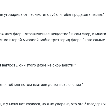
и уговаривают нас чистить зубы, чтобы продавать пасты."
одержится фтор - отравляющее вещество? и сам фтор, и мно
: во второй мировой войне трихлорид фтора..." (это самые
я наглость, они этого даже не скрывают!!!"
ят, чтоб мы потом платили деньги за лечение.."
 и у меня нет кариеса, но я не уверена, что это благодаря чи