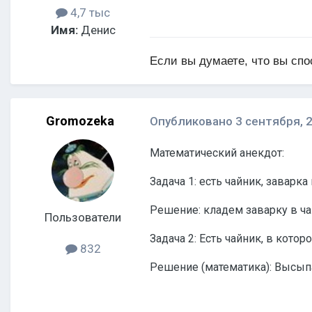
4,7 тыс
Имя:
Денис
Если вы думаете, что вы спо
Gromozeka
Опубликовано
3 сентября, 
Математический анекдот:
Задача 1: есть чайник, заварка
Решение: кладем заварку в ча
Пользователи
Задача 2: Есть чайник, в котор
832
Решение (математика): Высыпа