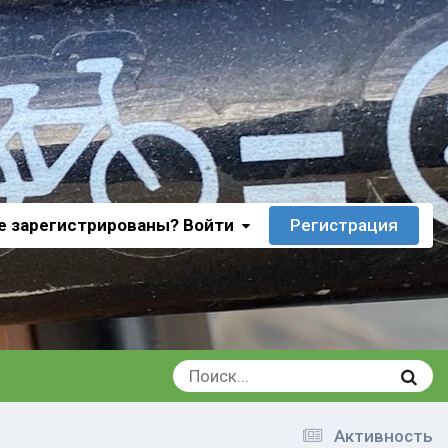
е зарегистрированы? Войти
Регистрация
Активность