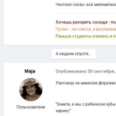
Честное слово: вся математик
Хочешь разорить соседа - по
Гуглит - не глагол, а воспален
Раньше студенты учились и 
4 недели спустя...
Maja
Опубликовано
30 сентября,
Разговор на мамских форумах 
"Знаете, а мы с ребенком зубы н
Пользователи
кариес."