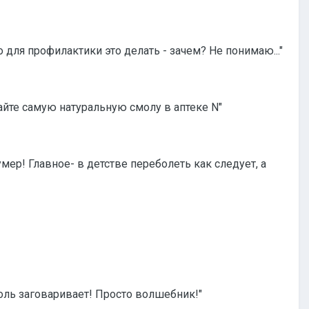
о для профилактики это делать - зачем? Не понимаю..."
айте самую натуральную смолу в аптеке N"
умер! Главное- в детстве переболеть как следует, а
 боль заговаривает! Просто волшебник!"