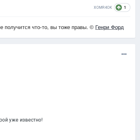
1
XOMR4OK
не получится что-то, вы тоже правы. ©
Генри Форд
рой уже известно!