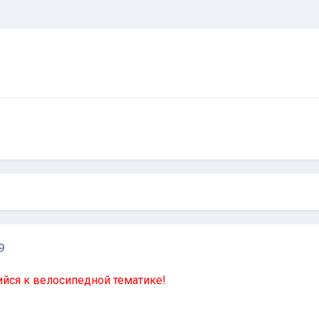
9
йся к велосипедной тематике!