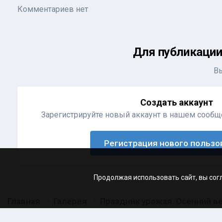
Комментариев нет
Для публикации
В
Создать аккаунт
Зарегистрируйте новый аккаунт в нашем сообще
Регистрация нового пользо
Продолжая использовать сайт, вы сог
Главная
Галерея
Праздник урожая. Осенний в