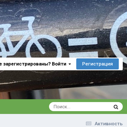
е зарегистрированы? Войти
Регистрация
Активность