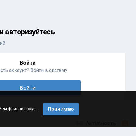
и авторизуйтесь
ий
Войти
сть аккаунт? Войти в систему.
Войти
Принимаю
ием файлов cookie.
Активность