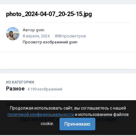
photo_2024-04-07_20-25-15.jpg
Автор
gven
8 апреля, 2024
898 просмотров
Просмотр изображений gven
ИЗ КАТЕГОРИИ:
Разное
· 4 199 изображений
ИНФОРМАЦИЯ О ФОТО
Продолжая использовать сайт, вы соглашаетесь с нашей
политикой конфиденциальности
и использованием файлов
Просмотр EXIF информации фотографии
Принимаю
cookie.