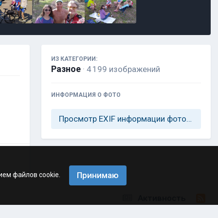
ИЗ КАТЕГОРИИ:
Разное
· 4 199 изображений
ИНФОРМАЦИЯ О ФОТО
Просмотр EXIF информации фотографии
Принимаю
ием файлов cookie.
Активность