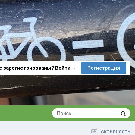
е зарегистрированы? Войти
Регистрация
Активность