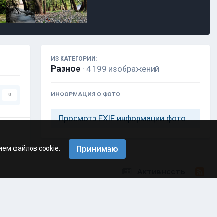
ИЗ КАТЕГОРИИ:
Разное
· 4 199 изображений
ИНФОРМАЦИЯ О ФОТО
0
Просмотр EXIF информации фотографии
Принимаю
ием файлов cookie.
Активность