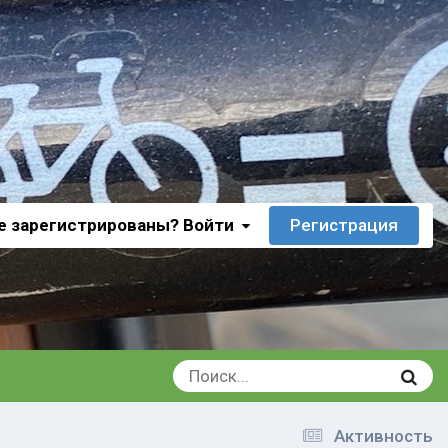
е зарегистрированы? Войти
Регистрация
Активность