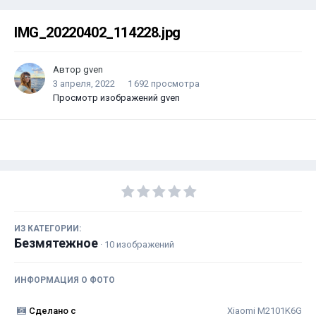
IMG_20220402_114228.jpg
Автор
gven
3 апреля, 2022
1 692 просмотра
Просмотр изображений gven
ИЗ КАТЕГОРИИ:
Безмятежное
· 10 изображений
ИНФОРМАЦИЯ О ФОТО
Сделано с
Xiaomi M2101K6G