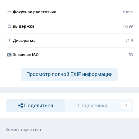
Фокусное расстояние
6 mm
Выдержка
1/399
f
Диафрагма
f/1.9
Значение ISO
50
Просмотр полной EXIF информации
Поделиться
Подписчики
0
Комментариев нет