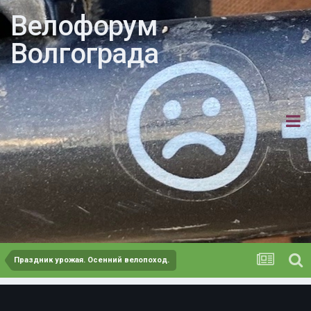
Велофорум
Волгограда
Праздник урожая. Осенний велопоход.