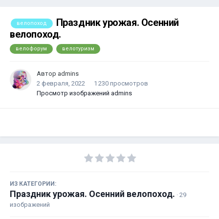
Праздник урожая. Осенний
велопоход
велопоход.
велофорум
велотуризм
Автор
admins
2 февраля, 2022
1 230 просмотров
Просмотр изображений admins
ИЗ КАТЕГОРИИ:
Праздник урожая. Осенний велопоход.
· 29
изображений