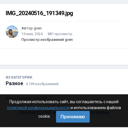
IMG_20240516_191349.jpg
Автор
gven
19 мая, 2024
881 просмотр
Просмотр изображений gven
ИЗ КАТЕГОРИИ:
Разное
· 4 199 изображений
ИНФОРМАЦИЯ О ФОТО
Продолжая использовать сайт, вы соглашаетесь с нашей
политикой конфиденциальности
и использованием файлов
Просмотр EXIF информации фотографии
Принимаю
cookie.