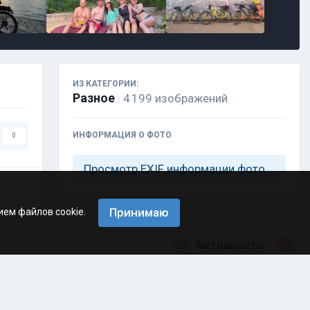
ИЗ КАТЕГОРИИ:
Разное
· 4 199 изображений
ИНФОРМАЦИЯ О ФОТО
0
Просмотр EXIF информации фотографии
Принимаю
ием файлов cookie.
Активность