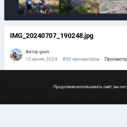
IMG_20240707_190248.jpg
Автор
gven
10 июля, 2024
800 просмотров
Просмотр
Продолжая использовать сайт, вы сог
Главная
Галерея
Разное
IMG_20240707_190