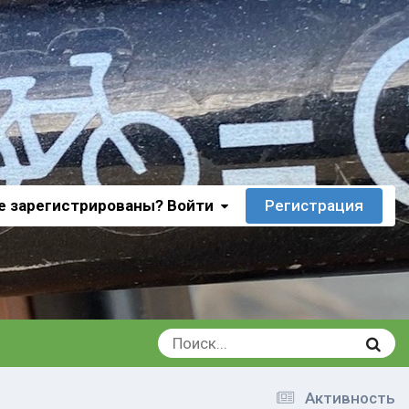
е зарегистрированы? Войти
Регистрация
Активность