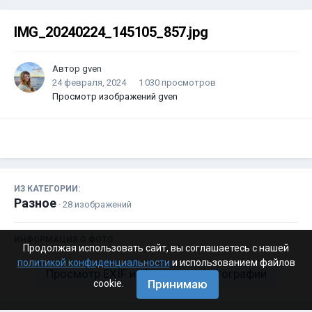
IMG_20240224_145105_857.jpg
Автор
gven
24 февраля, 2024
1 030 просмотров
Просмотр изображений gven
ИЗ КАТЕГОРИИ:
Разное
· 28 изображений
ИНФОРМАЦИЯ О ФОТО
Продолжая использовать сайт, вы соглашаетесь с нашей
политикой конфиденциальности
и использованием файлов
Просмотр EXIF информации фотографии
Принимаю
cookie.