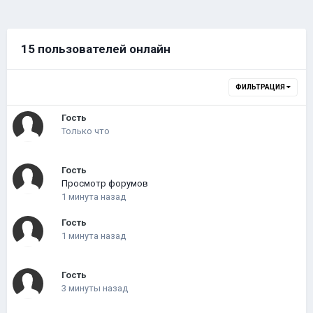
15 пользователей онлайн
ФИЛЬТРАЦИЯ
Гость
Только что
Гость
Просмотр форумов
1 минута назад
Гость
1 минута назад
Гость
3 минуты назад