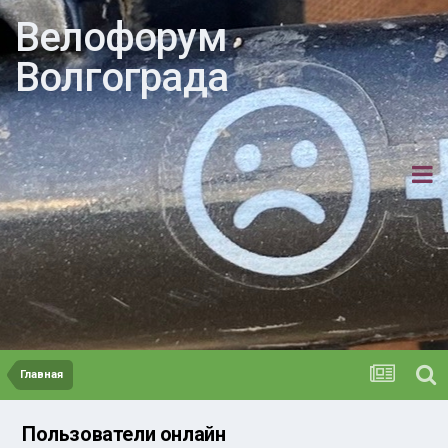
Велофорум
Волгограда
Главная
Пользователи онлайн