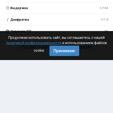
Выдержка
1/104
f
Диафрагма
f/1.9
Значение ISO
50
Продолжая использовать сайт, вы соглашаетесь с нашей
политикой конфиденциальности
и использованием файлов
Просмотр полной EXIF информации
Принимаю
cookie.
Поделиться
Подписчики
0
Обратная связь
Cookie-файлы