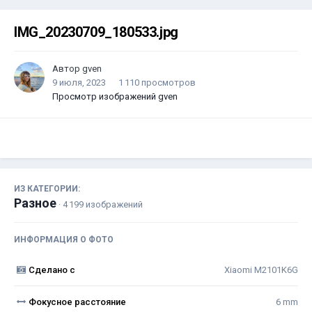
IMG_20230709_180533.jpg
Автор
gven
9 июля, 2023
1 110 просмотров
Просмотр изображений gven
ИЗ КАТЕГОРИИ:
Разное
· 4 199 изображений
ИНФОРМАЦИЯ О ФОТО
Сделано с
Xiaomi M2101K6G
Фокусное расстояние
6 mm