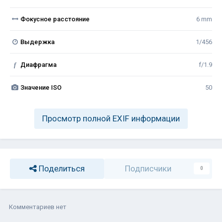
Фокусное расстояние
6 mm
Выдержка
1/456
f
Диафрагма
f/1.9
Значение ISO
50
Просмотр полной EXIF информации
Поделиться
Подписчики
0
Комментариев нет