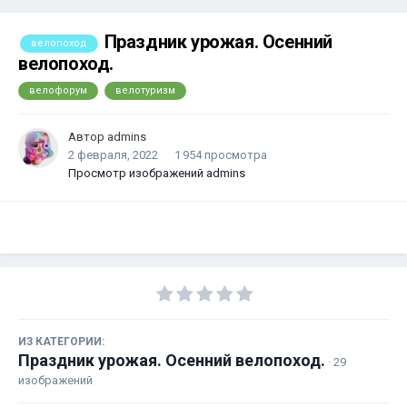
Праздник урожая. Осенний
велопоход
велопоход.
велофорум
велотуризм
Автор
admins
2 февраля, 2022
1 954 просмотра
Просмотр изображений admins
ИЗ КАТЕГОРИИ:
Праздник урожая. Осенний велопоход.
· 29
изображений