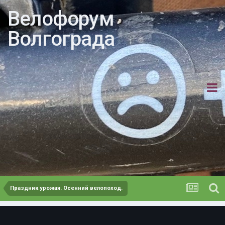
Велофорум
Волгограда
Праздник урожая. Осенний велопоход.