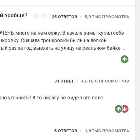
тей вообще?
1
2
25
ОТВЕТОВ
5,9 ТЫС
ПРОСМОТРА
езжу. В начале зимы купил себе
нировку. Сначала тренировки были на легкой
31
ОТВЕТ
4,6 ТЫС
ПРОСМОТРОВ
 уточнить? А то ниразу не видел это поле.
5
ОТВЕТОВ
1,8 ТЫС
ПРОСМОТРА