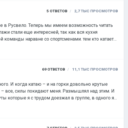
5
ОТВЕТОВ
2,7 ТЫС
ПРОСМОТРОВ
ше в Русвело. Теперь мы имеем возможность читать
жи стали еще интересней, так как вся кухня
й команды наравне со спортсменами. тем кто катает
69
ОТВЕТОВ
11,1 ТЫС
ПРОСМОТРОВ
ы – все, силы покидают меня. Размышлял над этим. И