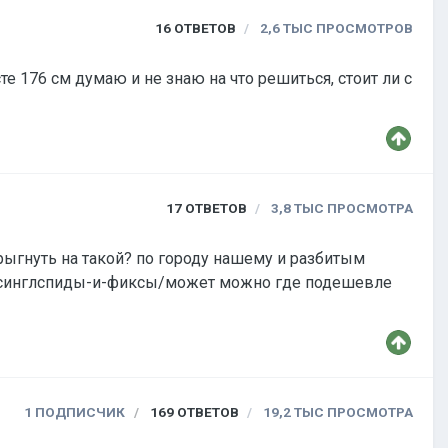
16
ОТВЕТОВ
2,6 ТЫС
ПРОСМОТРОВ
е 176 см думаю и не знаю на что решиться, стоит ли с
17
ОТВЕТОВ
3,8 ТЫС
ПРОСМОТРА
прыгнуть на такой? по городу нашему и разбитым
ды/синглспиды-и-фиксы/может можно где подешевле
1 ПОДПИСЧИК
169
ОТВЕТОВ
19,2 ТЫС
ПРОСМОТРА