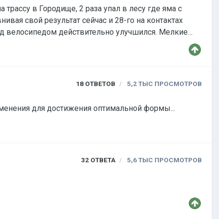
 трассу в Городище, 2 раза упал в лесу где яма с
внивая свой результат сейчас и 28-го на контактах
над велосипедом действительно улучшился. Мелкие
18
ОТВЕТОВ
5,2 ТЫС
ПРОСМОТРОВ
менения для достижения оптимальной формы...
32
ОТВЕТА
5,6 ТЫС
ПРОСМОТРОВ