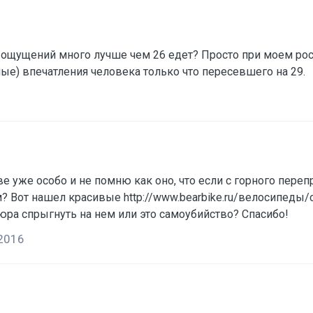
и ощущений много лучше чем 26 едет? Просто при моем рост
ые) впечатления человека только что пересевшего на 29.
ве уже особо и не помню как оно, что если с горного пере
ем? Вот нашел красивые http://www.bearbike.ru/велосипе
юра спрыгнуть на нем или это самоубийство? Спасибо!
 2016