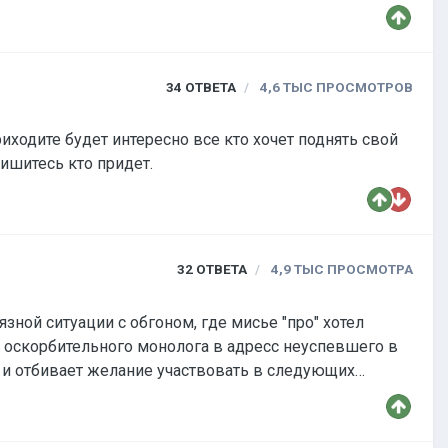
34
ОТВЕТА
4,6 ТЫС
ПРОСМОТРОВ
иходите будет интересно все кто хочет поднять свой
ишитесь кто придет.
32
ОТВЕТА
4,9 ТЫС
ПРОСМОТРА
зной ситуации с обгоном, где мисье "про" хотел
о, оскорбительного монолога в адресс неуспевшего в
е и отбивает желание участвовать в следующих
ему тоже перепало, он видите-ли должен был ехать