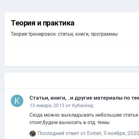
Теория и практика
Теория тренировок: статьи, книги, программы
Статьи, книги, ..и другие материалы по те
13 января, 2013
от
Кубаноид
Сюда можно выкладывать небольшие статьи по тренировкам (до 5мб) и д
стоит,будем выносить в отд. темы
Последний ответ от
Evinet
,
3 ноября, 202