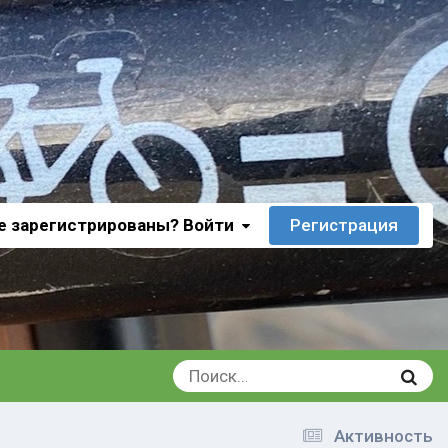
е зарегистрированы? Войти
Регистрация
Активность