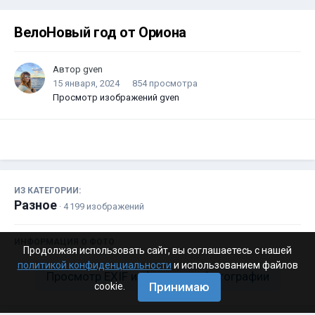
ВелоНовый год от Ориона
Автор
gven
15 января, 2024
854 просмотра
Просмотр изображений gven
ИЗ КАТЕГОРИИ:
Разное
· 4 199 изображений
ИНФОРМАЦИЯ О ФОТО
Продолжая использовать сайт, вы соглашаетесь с нашей
политикой конфиденциальности
и использованием файлов
Просмотр EXIF информации фотографии
Принимаю
cookie.