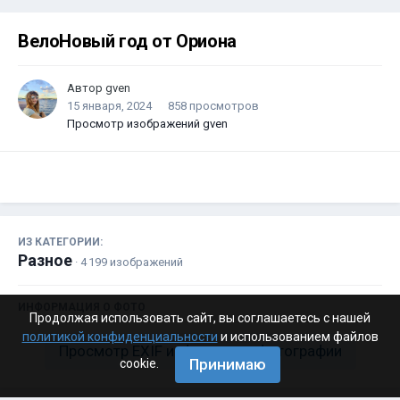
ВелоНовый год от Ориона
Автор
gven
15 января, 2024
858 просмотров
Просмотр изображений gven
ИЗ КАТЕГОРИИ:
Разное
· 4 199 изображений
ИНФОРМАЦИЯ О ФОТО
Продолжая использовать сайт, вы соглашаетесь с нашей
политикой конфиденциальности
и использованием файлов
Просмотр EXIF информации фотографии
Принимаю
cookie.