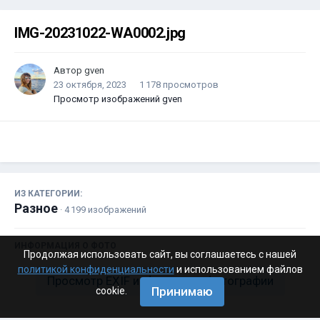
IMG-20231022-WA0002.jpg
Автор
gven
23 октября, 2023
1 178 просмотров
Просмотр изображений gven
ИЗ КАТЕГОРИИ:
Разное
· 4 199 изображений
ИНФОРМАЦИЯ О ФОТО
Продолжая использовать сайт, вы соглашаетесь с нашей
политикой конфиденциальности
и использованием файлов
Просмотр EXIF информации фотографии
Принимаю
cookie.