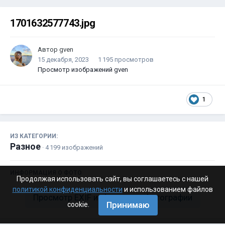
1701632577743.jpg
Автор
gven
15 декабря, 2023
1 195 просмотров
Просмотр изображений gven
1
ИЗ КАТЕГОРИИ:
Разное
· 4 199 изображений
ИНФОРМАЦИЯ О ФОТО
Продолжая использовать сайт, вы соглашаетесь с нашей
политикой конфиденциальности
и использованием файлов
Просмотр EXIF информации фотографии
Принимаю
cookie.