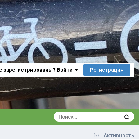
е зарегистрированы? Войти
Регистрация
Активность