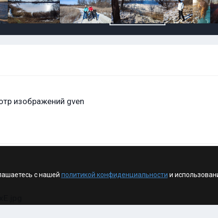
отр изображений gven
лашаетесь с нашей
политикой конфиденциальности
и использован
xE.jpg