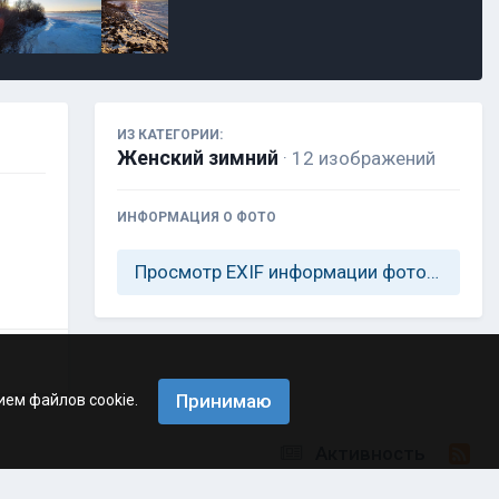
ИЗ КАТЕГОРИИ:
Женский зимний
· 12 изображений
ИНФОРМАЦИЯ О ФОТО
Просмотр EXIF информации фотографии
Принимаю
ием файлов cookie.
Активность