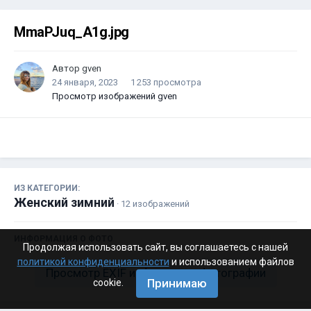
MmaPJuq_A1g.jpg
Автор
gven
24 января, 2023
1 253 просмотра
Просмотр изображений gven
ИЗ КАТЕГОРИИ:
Женский зимний
· 12 изображений
ИНФОРМАЦИЯ О ФОТО
Продолжая использовать сайт, вы соглашаетесь с нашей
политикой конфиденциальности
и использованием файлов
Просмотр EXIF информации фотографии
Принимаю
cookie.