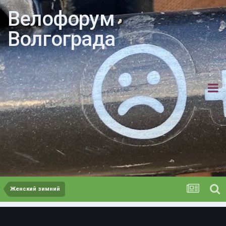
Велофорум
Волгограда
Женский зимний