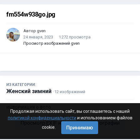
fm554w938go.jpg
Автор
gven
24 января, 2023
1 272 просмотра
Просмотр изображений gven
ИЗ КАТЕГОРИИ:
Женский зимний
· 12 изображений
ИНФОРМАЦИЯ О ФОТО
Продолжая использовать сайт, вы соглашаетесь с нашей
политикой конфиденциальности
и использованием файлов
Просмотр EXIF информации фотографии
Принимаю
cookie.