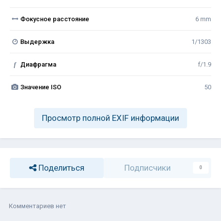
Фокусное расстояние
6 mm
Выдержка
1/1303
f
Диафрагма
f/1.9
Значение ISO
50
Просмотр полной EXIF информации
Поделиться
Подписчики
0
Комментариев нет