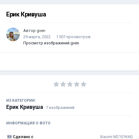
Ерик Кривуша
Автор
gven
29 марта, 2022
1 507 просмотров
Просмотр изображений gven
ИЗ КАТЕГОРИИ:
Ерик Кривуша
· 7 изображений
ИНФОРМАЦИЯ О ФОТО
Сделано с
Xiaomi M2101K6G