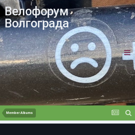
Велофорум
Волгограда
Member Albums