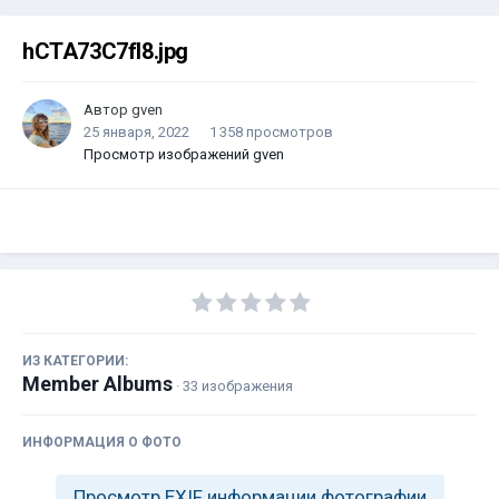
hCTA73C7fI8.jpg
Автор
gven
25 января, 2022
1 358 просмотров
Просмотр изображений gven
ИЗ КАТЕГОРИИ:
Member Albums
· 33 изображения
ИНФОРМАЦИЯ О ФОТО
Просмотр EXIF информации фотографии