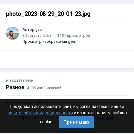
photo_2023-08-29_20-01-23.jpg
Автор
gven
30 августа, 2023
1 107 просмотров
Просмотр изображений gven
ИЗ КАТЕГОРИИ:
Разное
· 4 199 изображений
ИНФОРМАЦИЯ О ФОТО
Продолжая использовать сайт, вы соглашаетесь с нашей
политикой конфиденциальности
и использованием файлов
Просмотр EXIF информации фотографии
Принимаю
cookie.