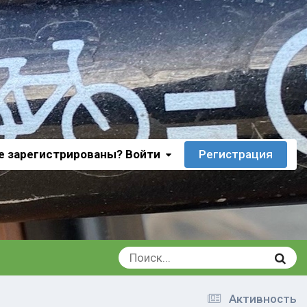
е зарегистрированы? Войти
Регистрация
Активность