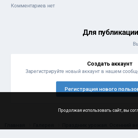
Комментариев нет
Для публикации
В
Создать аккаунт
Зарегистрируйте новый аккаунт в нашем сообще
Регистрация нового пользо
Продолжая использовать сайт, вы сог
Главная
Галерея
Праздник урожая. Осенний в