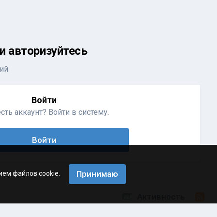
и авторизуйтесь
ий
Войти
сть аккаунт? Войти в систему.
Войти
Принимаю
ием файлов cookie.
Активность