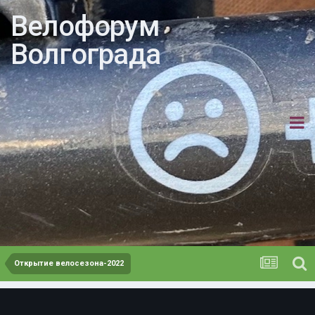
Велофорум
Волгограда
Открытие велосезона-2022