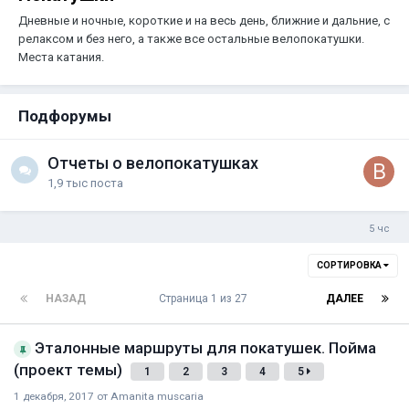
Дневные и ночные, короткие и на весь день, ближние и дальние, с
релаксом и без него, а также все остальные велопокатушки.
Места катания.
Подфорумы
Отчеты о велопокатушках
1,9 тыс
поста
СОРТИРОВКА
НАЗАД
Страница 1 из 27
ДАЛЕЕ
Эталонные маршруты для покатушек. Пойма
(проект темы)
1
2
3
4
5
1 декабря, 2017
от
Amanita muscaria