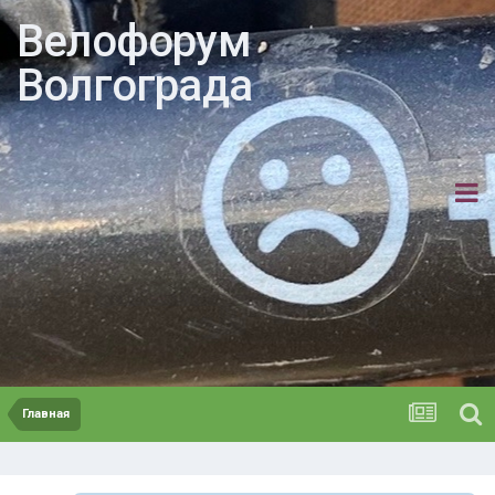
Велофорум
Волгограда
Главная