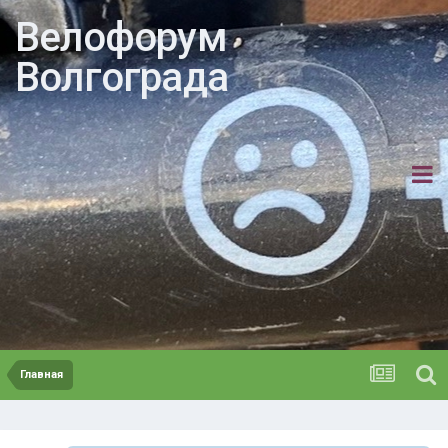
Велофорум
Волгограда
Главная