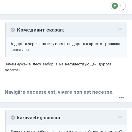
1
Комедиант сказал:
А дорога через плотину вовсе не дорога а просто тропинка
через лес.
Зачем нужен в лесу забор, а на несуществующей дороге
ворота?
Navigāre necesse est, vivere non est necesse.
karavai4eg сказал:
Зачем в лесу забор, а на несуществующей дороге ворота?