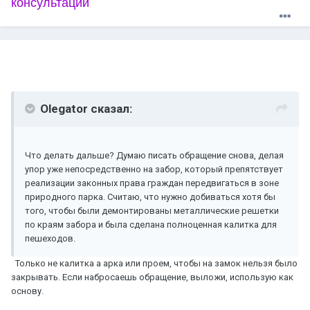
консультации
Olegator сказал:
Что делать дальше? Думаю писать обращение снова, делая
упор уже непосредственно на забор, который препятствует
реализации законных права граждан передвигаться в зоне
природного парка. Считаю, что нужно добиваться хотя бы
того, чтобы были демонтированы металлические решетки
по краям забора и была сделана полноценная калитка для
пешеходов.
Только не калитка а арка или проем, чтобы на замок нельзя было
закрывать. Если набросаешь обращение, выложи, использую как
основу.