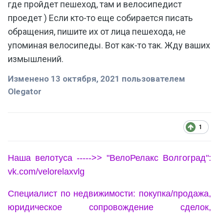
где пройдет пешеход, там и велосипедист
проедет ) Если кто-то еще собирается писать
обращения, пишите их от лица пешехода, не
упоминая велосипеды. Вот как-то так. Жду ваших
измышлений.
Изменено
13 октября, 2021
пользователем
Olegator
1
Наша велотуса ----->> "ВелоРелакс Волгоград":
vk.com/velorelaxvlg
Специалист по недвижимости: покупка/продажа,
юридическое сопровождение сделок,