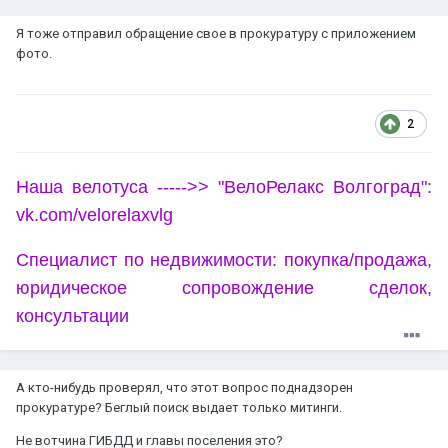
Я тоже отправил обращение свое в прокуратуру с приложением
фото.
2
Наша велотуса ----->> "ВелоРелакс Волгоград":
vk.com/velorelaxvlg
Специалист по недвижимости: покупка/продажа,
юридическое сопровождение сделок,
консультации
А кто-нибудь проверял, что этот вопрос поднадзорен
прокуратуре? Беглый поиск выдает только митинги.
Не вотчина ГИБДД и главы поселения это?