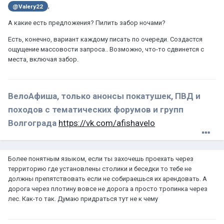
,
@Valery22
А какие есть предложения? Пилить забор ночами?
Есть, конечно, вариант каждому писать по очереди. Создастся
ощущение массовости запроса.. Возможно, что-то сдвинется с
места, включая забор.
ВелоАфиша, только анонсы покатушек, ПВД и
походов с тематических форумов и групп
Волгограда
https://vk.com/afishavelo
Более понятным языком, если ты захочешь проехать через
территорию где установлены столики и беседки то тебе не
должны препятствовать если не собираешься их арендовать. А
дорога через плотину вовсе не дорога а просто тропинка через
лес. Как-то так. Думаю придраться тут не к чему