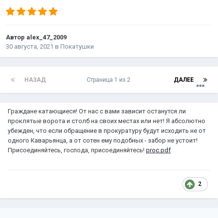
Автор
alex_47_2009
30 августа, 2021
в
Покатушки
НАЗАД
Страница 1 из 2
ДАЛЕЕ
Граждане катающиеся! От нас с вами зависит останутся ли
проклятые ворота и столб на своих местах или нет! Я абсолютно
убежден, что если обращение в прокуратуру будут исходить не от
одного Каварьянца, а от сотен ему подобных - забор не устоит!
Присоединяйтесь, господа, присоединяйтесь!
proc.pdf
2