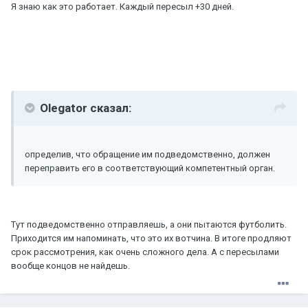
Я знаю как это работает. Каждый пересыл +30 дней.
Olegator сказал:
определив, что обращение им подведомственно, должен
переправить его в соответствующий компетентный орган.
Тут подведомственно отправляешь, а они пытаются футболить.
Приходится им напоминать, что это их вотчина. В итоге продляют
срок рассмотрения, как очень сложного дела. А с пересылами
вообще концов не найдешь.