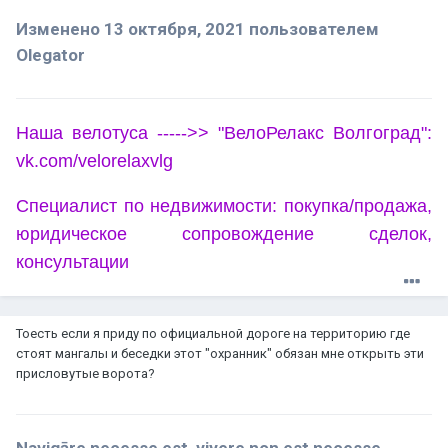
Изменено
13 октября, 2021
пользователем
Olegator
Наша велотуса ----->> "ВелоРелакс Волгоград":
vk.com/velorelaxvlg
Специалист по недвижимости: покупка/продажа,
юридическое сопровождение сделок,
консультации
Тоесть если я приду по официальной дороге на территорию где
стоят мангалы и беседки этот "охранник" обязан мне открыть эти
присловутые ворота?