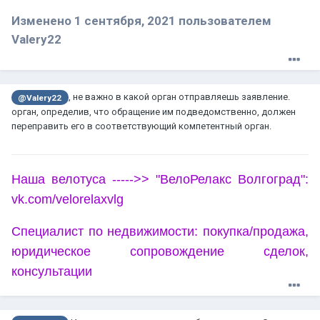
Изменено
1 сентября, 2021
пользователем
Valery22
, не важно в какой орган отправляешь заявление.
@Valery22
орган, определив, что обращение им подведомственно, должен
переправить его в соответствующий компетентный орган.
Наша велотуса ----->> "ВелоРелакс Волгоград":
vk.com/velorelaxvlg
Специалист по недвижимости: покупка/продажа,
юридическое сопровождение сделок,
консультации