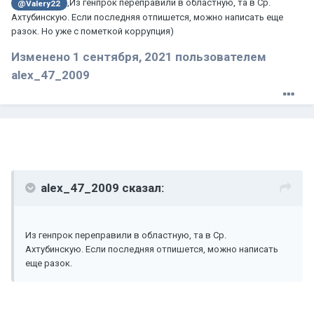
,Из генпрок переправили в областную, та в Ср.
@Valery22
Ахтубинскую. Если последняя отпишется, можно написать еще
разок. Но уже с пометкой коррупция)
Изменено
1 сентября, 2021
пользователем
alex_47_2009
alex_47_2009 сказал:
Из генпрок переправили в областную, та в Ср.
Ахтубинскую. Если последняя отпишется, можно написать
еще разок.