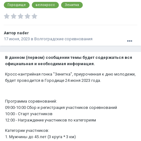
Городище
велокросс
Зенитка
Автор
nader
17 июня, 2023
в
Волгоградские соревнования
В данном (первом) сообщении темы будет содержаться вся
официальная и необходимая информация.
Кросс-кантрийная гонка "Зенитка", приуроченная к дню молодежи,
будет проводится в Городище 24 июня 2023 года.
Программа соревнований:
09:00-10:00 Сбор и регистрация участников соревнований
10:00 - Старт участников
12:00 - Награждение участников по категориям
Категории участников:
1. Мужчины до 45 лет (3 круга * 3 км)