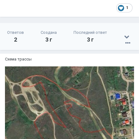
1
Ответов
Создана
Последний ответ
2
3 г
3 г
Схема трассы