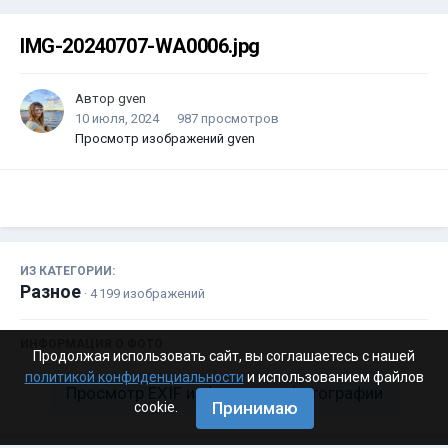
IMG-20240707-WA0006.jpg
Автор
gven
10 июля, 2024
987 просмотров
Просмотр изображений gven
ИЗ КАТЕГОРИИ:
Разное
· 4 199 изображений
ИНФОРМАЦИЯ О ФОТО
Продолжая использовать сайт, вы соглашаетесь с нашей
политикой конфиденциальности
и использованием файлов
Просмотр EXIF информации фотографии
Принимаю
cookie.