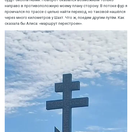
направо в противоположную моему плану сторону. В потоке фур я
промчался по трассе с целью найти переход, но таковой нашёлся
через много километров у Шахт. Что ж, поедем другим путём. Как
сказала бы Алиса: «маршрут перестроен».