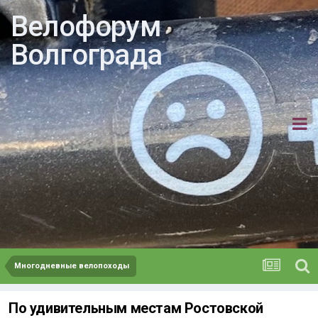
Велофорум
Волгограда
Многодневные велопоходы
По удивительным местам Ростовской