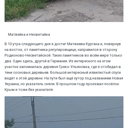
Матвейка и Несветайка
В 10 утра следующего дня я достиг Матвеева Кургана и, повернув
на восток, от памятника регулировщице, направился в сторону
Родионово-Несветайской. Таких памятников во всём мире только
два. Один здесь, другой в Германии. Из интересного на этом
участке запомнилась деревня Греко-Ульяновка, где я отобедал в
тени сосновых деревьев. Большой интересный извилистый спуск
ведёт к этой деревне. На пути был ещё хутор под названием Новая
Украина, но указатель сняли. В прошлом году проезжал посёлок
Крым и тоже без указателя.