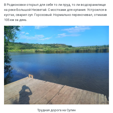
В Родионовке открыл для себя то ли пруд, то ли водохранилище
на реке Большой Несветай. С мостками для купания. Устроился в
кустах, сварил суп. Гороховый. Нормально переночевал, отмахав
105 км за день.
Трудная дорога на Сулин