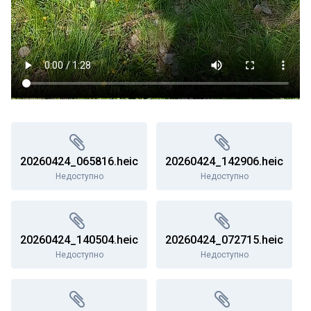
20260424_065816.heic
20260424_142906.heic
Недоступно
Недоступно
20260424_140504.heic
20260424_072715.heic
Недоступно
Недоступно