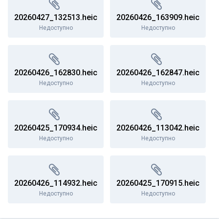
20260427_132513.heic
20260426_163909.heic
Недоступно
Недоступно
20260426_162830.heic
20260426_162847.heic
Недоступно
Недоступно
20260425_170934.heic
20260426_113042.heic
Недоступно
Недоступно
20260426_114932.heic
20260425_170915.heic
Недоступно
Недоступно