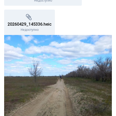
Недоступно
20260429_145336.heic
Недоступно