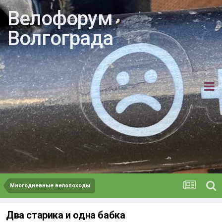
Велофорум
Волгограда
Многодневные велопоходы
Два старика и одна бабка