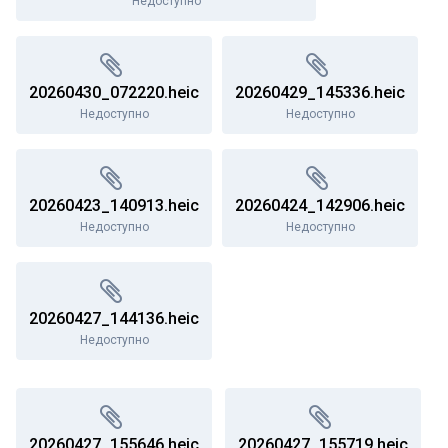
Недоступно
20260430_072220.heic
20260429_145336.heic
Недоступно
Недоступно
20260423_140913.heic
20260424_142906.heic
Недоступно
Недоступно
20260427_144136.heic
Недоступно
20260427_155646.heic
20260427_155719.heic