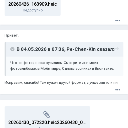
20260426_163909.heic
Недоступно
Привет!
В 04.05.2026 в 07:36,
Pe-Chen-Kin
сказал:
Что-то фотки не загрузились. Смотрите их в моих
фотоальбомах в Моём мире, Одноклассниках и Вконтакте.
Исправим, спасибо! Там нужен другой формат, лучше жпг или пнг
20260430_072220.heic20260430_072220.heic