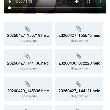
20260427_155719.heic
20260427_155646.heic
Недоступно
Недоступно
20260427_144136.heic
20260430_072220.heic
Недоступно
Недоступно
20260429_145336.heic
20260427_144121.heic
Недоступно
Недоступно