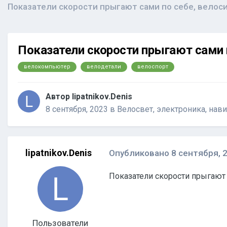
Показатели скорости прыгают сами по себе, велос
Показатели скорости прыгают сами п
велокомпьютер
велодетали
велоспорт
Автор
lipatnikov.Denis
8 сентября, 2023
в
Велосвет, электроника, нави
lipatnikov.Denis
Опубликовано
8 сентября, 
Показатели скорости прыгают 
Пользователи