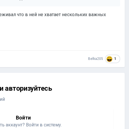
еживал что в ней не хватает нескольких важных
1
Belka205
и авторизуйтесь
ий
Войти
ть аккаунт? Войти в систему.