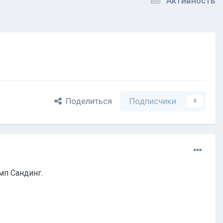
Активность
Поделиться
Подписчики
0
мп Сандинг.