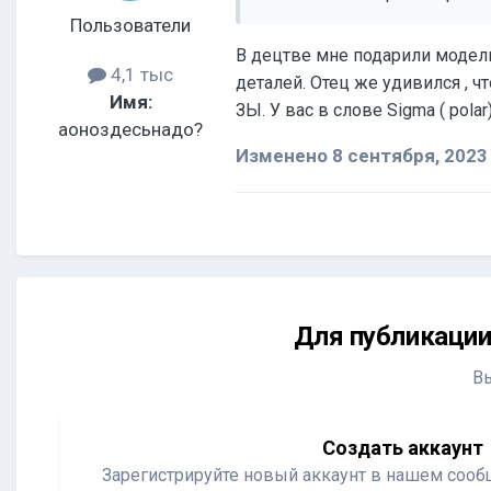
Пользователи
В децтве мне подарили модель
4,1 тыс
деталей. Отец же удивился , чт
Имя:
ЗЫ. У вас в слове Sigma ( pol
аоноздесьнадо?
Изменено
8 сентября, 2023
Для публикации
В
Создать аккаунт
Зарегистрируйте новый аккаунт в нашем сообщ