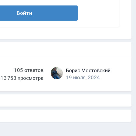
Войти
105
ответов
Борис Мостовский
19 июля, 2024
13 753
просмотра