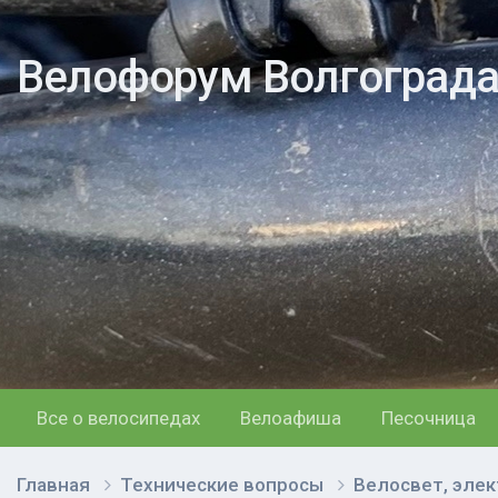
Велофорум Волгоград
Все о велосипедах
Велоафиша
Песочница
Главная
Технические вопросы
Велосвет, элек