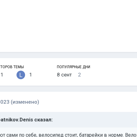
ВТОРОВ ТЕМЫ
ПОПУЛЯРНЫЕ ДНИ
1
1
8 сент
2
2023
(изменено)
patnikov.Denis
сказал:
т сами по себе, велосипед стоит, батарейки в норме. Вел