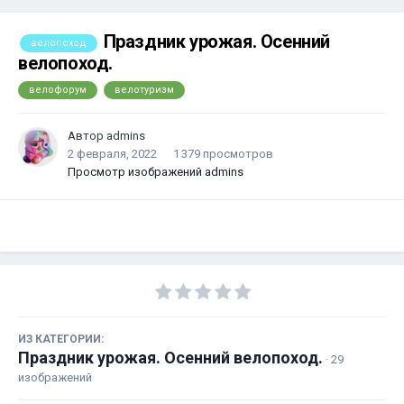
Праздник урожая. Осенний
велопоход
велопоход.
велофорум
велотуризм
Автор
admins
2 февраля, 2022
1 379 просмотров
Просмотр изображений admins
ИЗ КАТЕГОРИИ:
Праздник урожая. Осенний велопоход.
· 29
изображений