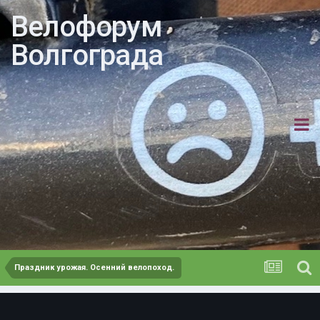
Велофорум
Волгограда
Праздник урожая. Осенний велопоход.